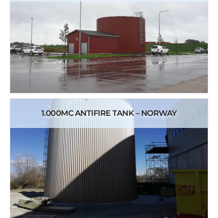
1.000MC ANTIFIRE TANK – NORWAY