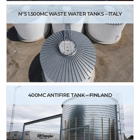
N°5 1.500MC WASTE WATER TANKS – ITALY
400MC ANTIFIRE TANK – FINLAND