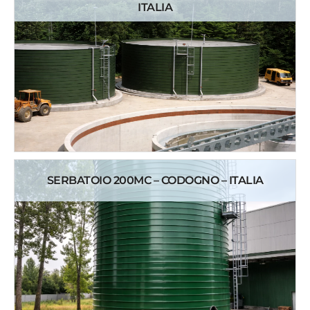
ITALIA
SERBATOIO 200MC – CODOGNO – ITALIA