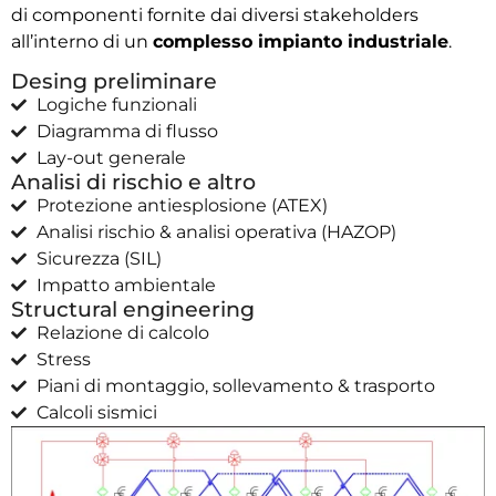
di componenti fornite dai diversi stakeholders
all’interno di un
complesso impianto industriale
.
Desing preliminare
Logiche funzionali
Diagramma di flusso
Lay-out generale
Analisi di rischio e altro
Protezione antiesplosione (ATEX)
Analisi rischio & analisi operativa (HAZOP)
Sicurezza (SIL)
Impatto ambientale
Structural engineering
Relazione di calcolo
Stress
Piani di montaggio, sollevamento & trasporto
Calcoli sismici