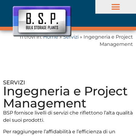
Ti trovi in:
Home
»
Servizi
»
Ingegneria e Project
Stoccaggio liquidi
Management
SERVIZI
Ingegneria e Project
Management
BSP fornisce livelli di servizi che riflettono l’alta qualità
dei suoi prodotti.
Per raggiungere l’affidabilità e l’efficienza di un