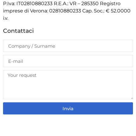
P.Iva: IT02810880233 R.E.A.: VR – 285350 Registro
imprese di Verona: 02810880233 Cap. Soc.: € 52.0000
i.v.
Contattaci
Invia