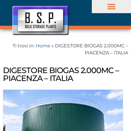
Stoccaggio liquidi
Ti trovi in:
Home
»
DIGESTORE BIOGAS 2.000MC –
PIACENZA – ITALIA
DIGESTORE BIOGAS 2.000MC –
PIACENZA – ITALIA